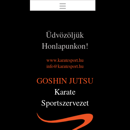
Üdvözöljük
Honlapunkon!
www.karatesport.hu
info@karatesport.hu
GOSHIN JUTSU
Karate
Sportszervezet