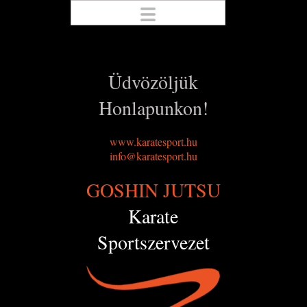
Üdvözöljük
Honlapunkon!
www.karatesport.hu
info@karatesport.hu
GOSHIN JUTSU
Karate
Sportszervezet